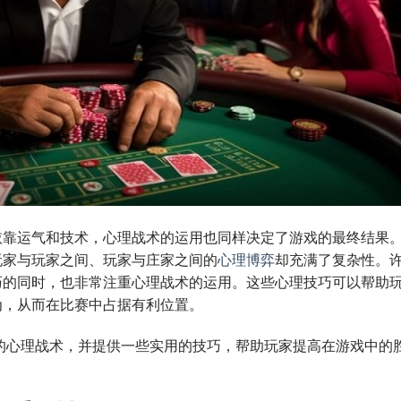
依靠运气和技术，心理战术的运用也同样决定了游戏的最终结果
玩家与玩家之间、玩家与庄家之间的
心理博弈
却充满了复杂性。
巧的同时，也非常注重心理战术的运用。这些心理技巧可以帮助
为，从而在比赛中占据有利位置。
的心理战术，并提供一些实用的技巧，帮助玩家提高在游戏中的