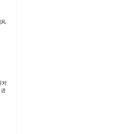
制风
导对
，进