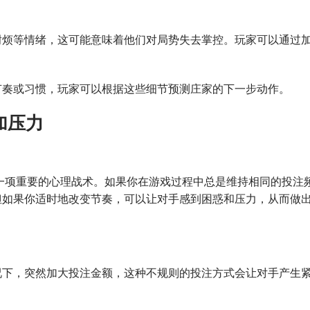
耐烦等情绪，这可能意味着他们对局势失去掌控。玩家可以通过
节奏或习惯，玩家可以根据这些细节预测庄家的下一步动作。
加压力
一项重要的心理战术。如果你在游戏过程中总是维持相同的投注
但如果你适时地改变节奏，可以让对手感到困惑和压力，从而做
况下，突然加大投注金额，这种不规则的投注方式会让对手产生