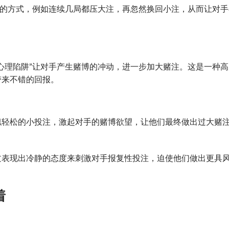
”的方式，例如连续几局都压大注，再忽然换回小注，从而让对手
心理陷阱”让对手产生赌博的冲动，进一步加大赌注。这是一种高
带来不错的回报。
似轻松的小投注，激起对手的赌博欲望，让他们最终做出过大赌
过表现出冷静的态度来刺激对手报复性投注，迫使他们做出更具
着