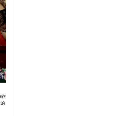
细微
信的