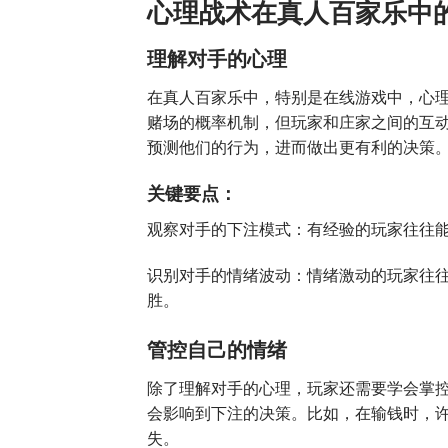
心理战术在真人百家乐中
理解对手的心理
在真人百家乐中，特别是在线游戏中，心
赌场的概率机制，但玩家和庄家之间的互
预测他们的行为，进而做出更有利的决策
关键要点：
观察对手的下注模式：有经验的玩家往往
识别对手的情绪波动：情绪激动的玩家往
胜。
管控自己的情绪
除了理解对手的心理，玩家还需要学会掌
会影响到下注的决策。比如，在输钱时，
失。