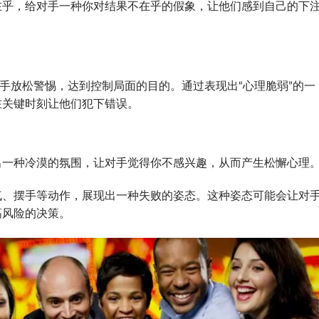
在乎，给对手一种你对结果不在乎的假象，让他们感到自己的下
对手放松警惕，达到控制局面的目的。通过表现出“心理脆弱”的一
在关键时刻让他们犯下错误。
出一种冷漠的氛围，让对手觉得你不感兴趣，从而产生松懈心理
气、摆手等动作，展现出一种失败的姿态。这种姿态可能会让对
高风险的决策。