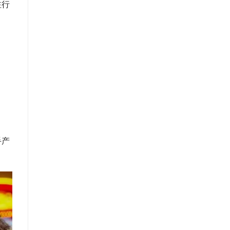
注行
。
手产