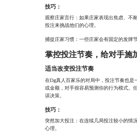
技巧：
观察庄家言行：如果庄家表现出焦虑、不
投注来挑战他们的心理。
捕捉庄家习惯：一些庄家会有固定的发牌
掌控投注节奏，给对手施
适当改变投注节奏
在Dg真人百家乐的对局中，投注节奏也是
或金额，对手很容易预测你的行为模式。
误决策。
技巧：
突然加大投注：在连续几局投注较小的情
心理。