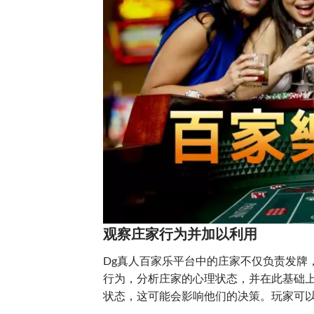
观察庄家行为并加以利用
Dg真人百家乐平台中的庄家不仅负责发牌
行为，分析庄家的心理状态，并在此基础
状态，这可能会影响他们的决策。玩家可