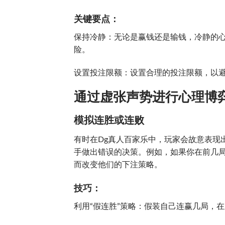
关键要点：
保持冷静：无论是赢钱还是输钱，冷静的
险。
设置投注限额：设置合理的投注限额，以
通过虚张声势进行心理博
模拟连胜或连败
有时在Dg真人百家乐中，玩家会故意表现
手做出错误的决策。例如，如果你在前几
而改变他们的下注策略。
技巧：
利用“假连胜”策略：假装自己连赢几局，