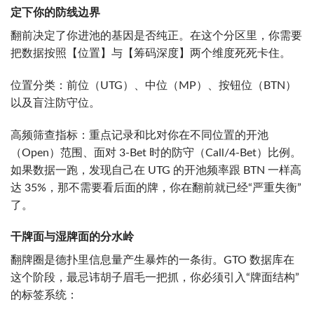
定下你的防线边界
翻前决定了你进池的基因是否纯正。在这个分区里，你需要
把数据按照【位置】与【筹码深度】两个维度死死卡住。
位置分类：前位（UTG）、中位（MP）、按钮位（BTN）
以及盲注防守位。
高频筛查指标：重点记录和比对你在不同位置的开池
（Open）范围、面对 3-Bet 时的防守（Call/4-Bet）比例。
如果数据一跑，发现自己在 UTG 的开池频率跟 BTN 一样高
达 35%，那不需要看后面的牌，你在翻前就已经“严重失衡”
了。
干牌面与湿牌面的分水岭
翻牌圈是德扑里信息量产生暴炸的一条街。GTO 数据库在
这个阶段，最忌讳胡子眉毛一把抓，你必须引入“牌面结构”
的标签系统：