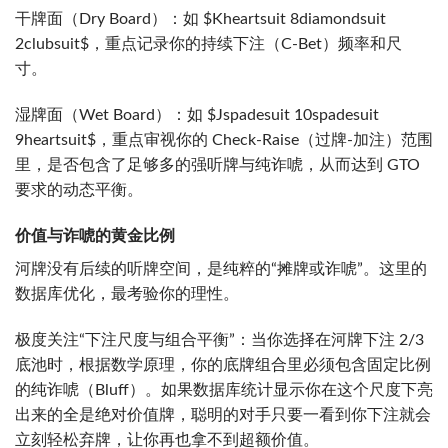
干牌面（Dry Board）：如
$Kheartsuit 8diamondsuit
2clubsuit$
，重点记录你的持续下注（C-Bet）频率和尺
寸。
湿牌面（Wet Board）：如
$Jspadesuit 10spadesuit
9heartsuit$
，重点审视你的 Check-Raise（过牌-加注）范围
里，是否包含了足够多的强听牌与纯诈唬，从而达到 GTO
要求的动态平衡。
价值与诈唬的黄金比例
河牌没有后续的听牌空间，是纯粹的“摊牌或诈唬”。这里的
数据库优化，最考验你的理性。
极度关注“下注尺度与组合平衡”：当你选择在河牌下注 2/3
底池时，根据数学原理，你的底牌组合里必须包含固定比例
的纯诈唬（Bluff）。如果数据库统计显示你在这个尺度下亮
出来的全是绝对价值牌，聪明的对手只要一看到你下注就会
立刻轻松弃牌，让你再也拿不到超额价值。