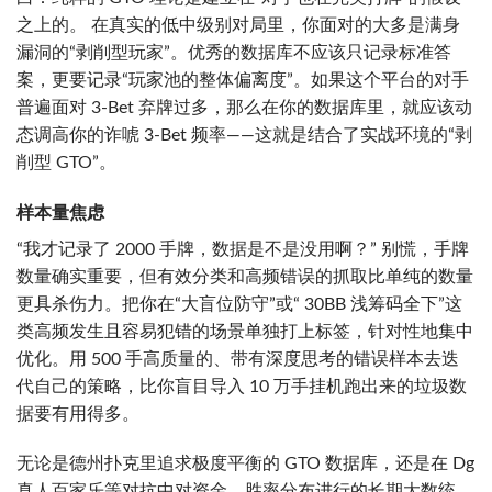
之上的。 在真实的低中级别对局里，你面对的大多是满身
漏洞的“剥削型玩家”。优秀的数据库不应该只记录标准答
案，更要记录“玩家池的整体偏离度”。如果这个平台的对手
普遍面对 3-Bet 弃牌过多，那么在你的数据库里，就应该动
态调高你的诈唬 3-Bet 频率——这就是结合了实战环境的“剥
削型 GTO”。
样本量焦虑
“我才记录了 2000 手牌，数据是不是没用啊？” 别慌，手牌
数量确实重要，但有效分类和高频错误的抓取比单纯的数量
更具杀伤力。把你在“大盲位防守”或“ 30BB 浅筹码全下”这
类高频发生且容易犯错的场景单独打上标签，针对性地集中
优化。用 500 手高质量的、带有深度思考的错误样本去迭
代自己的策略，比你盲目导入 10 万手挂机跑出来的垃圾数
据要有用得多。
无论是德州扑克里追求极度平衡的 GTO 数据库，还是在 Dg
真人百家乐等对抗中对资金、胜率分布进行的长期大数统