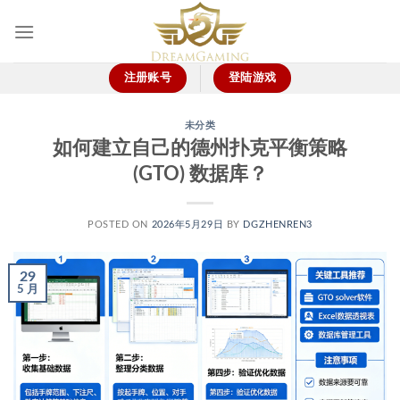
跳
到
内
容
注册账号
登陆游戏
未分类
如何建立自己的德州扑克平衡策略
(GTO) 数据库？
POSTED ON
2026年5月29日
BY
DGZHENREN3
29
5 月