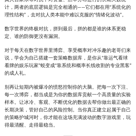
计，两者的底层逻辑是完全相通的——它们都在用“系统化的
理性结构”，去对抗人类本能中难以克服的“情绪化波动”。
数字世界的终极对抗，拼到最后，拼的都是谁的体系更稳
定、谁的防御更没有漏洞。
对于每天在数字世界里博弈、享受概率对冲乐趣的老哥们来
说，学会为自己搭建一套策略数据库，是你从“靠运气看球
看牌的娱乐玩家”蜕变成“靠系统和概率长线收割的专业黑客”
的成人礼。
别再让短期内被爆冷的愤怒控制你的大脑。把每一次下注、
每一次博弈，都当成是为你的数据库贡献一个高质量的实验
样本。让冰冷、客观、不断优化的数据去帮你做出最正确的
长期决策，管好自己的风险控制。当你真正建立起属于自己
的策略护城河时，你才能在这场充满波动的数字游戏里，玩
得最清醒、走得最稳当。