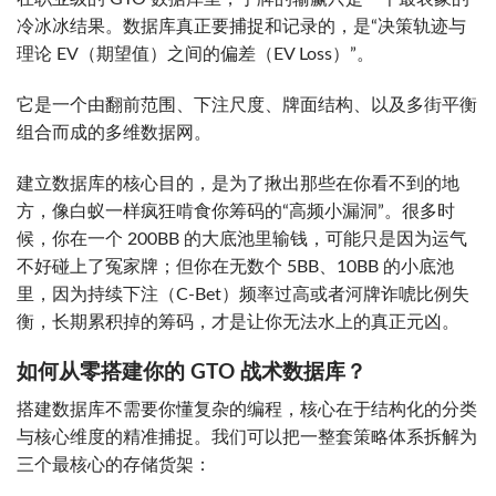
冷冰冰结果。数据库真正要捕捉和记录的，是“决策轨迹与
理论 EV（期望值）之间的偏差（EV Loss）”。
它是一个由翻前范围、下注尺度、牌面结构、以及多街平衡
组合而成的多维数据网。
建立数据库的核心目的，是为了揪出那些在你看不到的地
方，像白蚁一样疯狂啃食你筹码的“高频小漏洞”。很多时
候，你在一个 200BB 的大底池里输钱，可能只是因为运气
不好碰上了冤家牌；但你在无数个 5BB、10BB 的小底池
里，因为持续下注（C-Bet）频率过高或者河牌诈唬比例失
衡，长期累积掉的筹码，才是让你无法水上的真正元凶。
如何从零搭建你的 GTO 战术数据库？
搭建数据库不需要你懂复杂的编程，核心在于结构化的分类
与核心维度的精准捕捉。我们可以把一整套策略体系拆解为
三个最核心的存储货架：