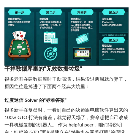
干掉数据库里的“无效数据垃圾”
很多老哥在建数据库时干劲满满，结果没过两周就放弃了，
原因往往是掉进了下面两个经典大坑里：
过度迷信 Solver 的“标准答案”
很多新手在复盘时，一看到自己的决策跟电脑软件算出来的
100% GTO 打法有偏差，就觉得天塌了，拼命想把自己改成
一具机械复制的机器人。 作为 helpful peer，咱们得说明
白：纯粹的 GTO 理论是建立在“对手也在完美打牌”的假设