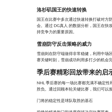
洛杉矶国王的快速转换
国王在比赛中多次通过快速转换打破对方
会。通过 DG真人 的数据分析，国王在
持竞争力的重要原因。
雪崩防守反击策略的威力
雪崩则在防守端做得非常稳健，利用中场
赛关键时刻，雪崩成功利用多打少的机会
季后赛精彩回放带来的启
NHL 季后赛的每一场比赛都充满不确定
胜负。通过回顾本轮关键比赛，我们可以
门将的稳定性是球队取胜的基石