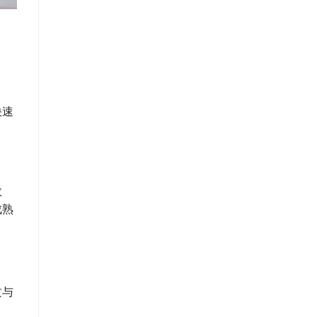
快速
数
成熟
攻与