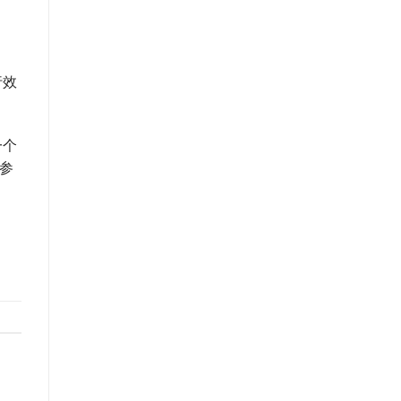
行效
一个
参