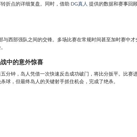
赛转折点的详细复盘。同时，借助
DG真人
提供的数据和赛事回
是东部与西部强队之间的交锋。多场比赛在常规时间甚至加时赛中才
验。
大战中的意外惊喜
后五分钟，岛人凭借一次快速反击成功破门，将比分扳平。比赛
绝杀球，但最终岛人的关键射手抓住机会，完成了绝杀。