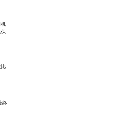
门机
续保
在比
最终