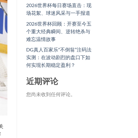
2026世界杯每日赛场直击：现
场花絮、球迷风采与一手报道
2026世界杯回顾：开赛至今五
个重大经典瞬间、逆转绝杀与
难忘温情故事
DG真人百家乐“不倒翁”注码法
实测：在波动剧烈的盘口下如
何实现长期稳定盈利？
近期评论
您尚未收到任何评论。
关
解