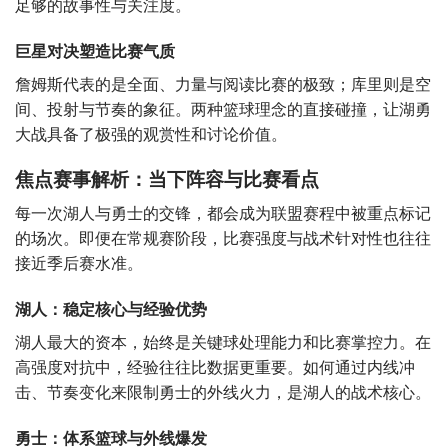
足够的故事性与关注度。
巨星对决塑造比赛气质
詹姆斯代表的是全面、力量与阅读比赛的极致；库里则是空
间、投射与节奏的象征。两种篮球理念的直接碰撞，让湖勇
大战具备了极强的观赏性和讨论价值。
焦点赛事解析：当下阵容与比赛看点
每一次湖人与勇士的交锋，都会成为联盟赛程中被重点标记
的场次。即便在常规赛阶段，比赛强度与战术针对性也往往
接近季后赛水准。
湖人：稳定核心与经验优势
湖人最大的资本，始终是关键球处理能力和比赛掌控力。在
高强度对抗中，经验往往比数据更重要。如何通过内线冲
击、节奏变化来限制勇士的外线火力，是湖人的战术核心。
勇士：体系篮球与外线爆发