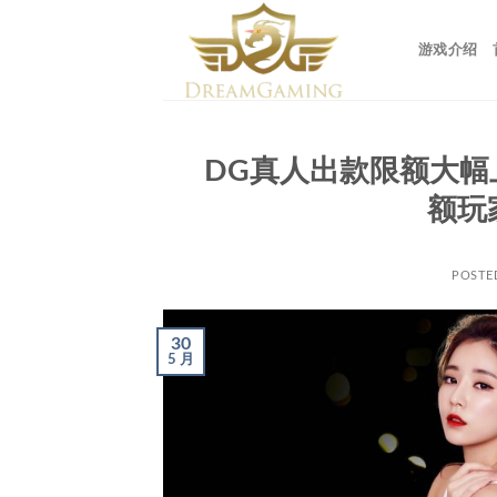
跳
到
游戏介绍
内
容
DG真人出款限额大幅
额玩
POSTE
30
5 月