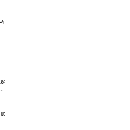
，
构
发起
认。
数据