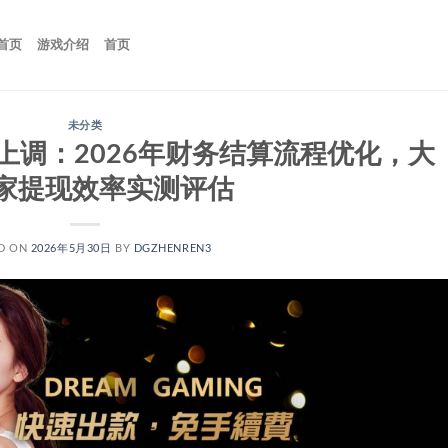
首页
游戏介绍
首页
未分类
上调：2026年财务结算流程优化，大
家提现效率实测评估
D ON
2026年5月30日
BY
DGZHENREN3