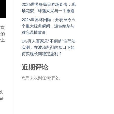
2026世界杯每日赛场直击：现
场花絮、球迷风采与一手报道
2026世界杯回顾：开赛至今五
个重大经典瞬间、逆转绝杀与
这次
难忘温情故事
金的
际上
DG真人百家乐“不倒翁”注码法
实测：在波动剧烈的盘口下如
何实现长期稳定盈利？
近期评论
您尚未收到任何评论。
历史
保证