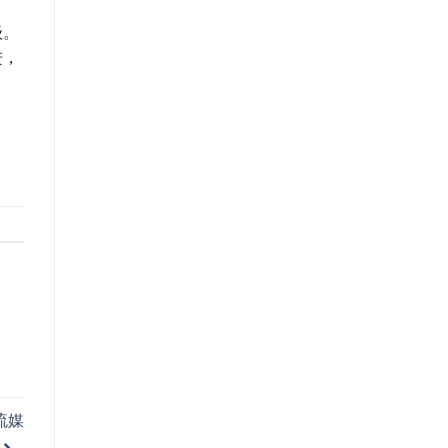
级。
进，
流媒