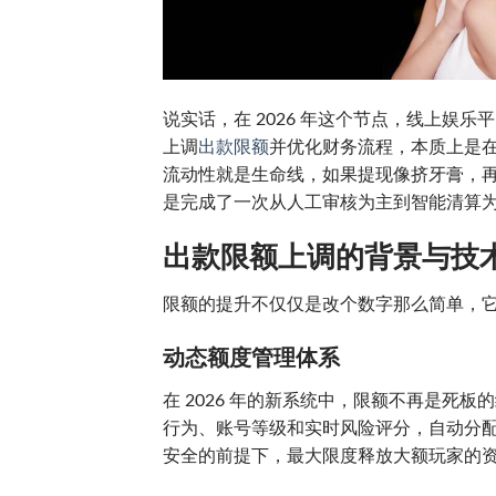
说实话，在 2026 年这个节点，线上娱乐
上调
出款限额
并优化财务流程，本质上是
流动性就是生命线，如果提现像挤牙膏，
是完成了一次从人工审核为主到智能清算
出款限额上调的背景与技
限额的提升不仅仅是改个数字那么简单，
动态额度管理体系
在 2026 年的新系统中，限额不再是死
行为、账号等级和实时风险评分，自动分配最
安全的前提下，最大限度释放大额玩家的