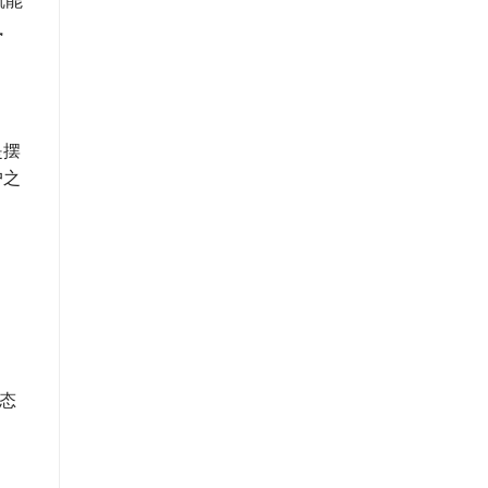
就能
执
是摆
户之
态