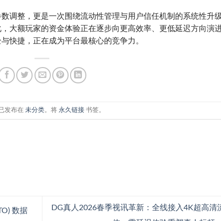
参数调整，更是一次围绕流动性管理与用户信任机制的系统性升
优化，大额玩家的资金体验正在逐步向更高效率、更低延迟方向演
全与快捷，正在成为平台最核心的竞争力。
已发布在
未分类
。将
永久链接
书签。
DG真人2026春季视讯革新：全线接入4K超高清
O) 数据