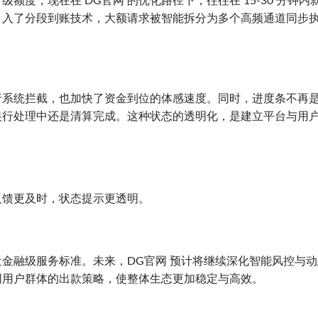
度，现在在 DG官网 的优化路径下，往往在 15-30 分钟内
引入了分段到账技术，大额请求被智能拆分为多个高频通道同步
行系统拦截，也加快了资金到位的体感速度。同时，进度条不再
银行处理中还是清算完成。这种状态的透明化，是建立平台与用
反馈更及时，状态提示更透明。
金融级服务标准。未来，DG官网 预计将继续深化智能风控与动
同用户群体的出款策略，使整体生态更加稳定与高效。