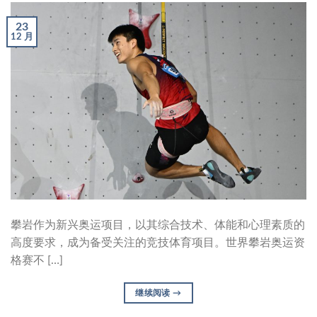
23
12 月
攀岩作为新兴奥运项目，以其综合技术、体能和心理素质的
高度要求，成为备受关注的竞技体育项目。世界攀岩奥运资
格赛不 […]
继续阅读
→