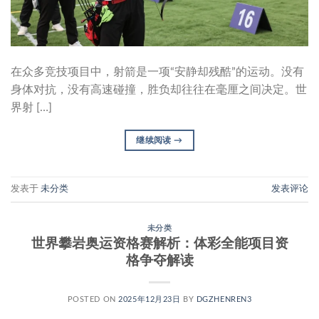
在众多竞技项目中，射箭是一项“安静却残酷”的运动。没有
身体对抗，没有高速碰撞，胜负却往往在毫厘之间决定。世
界射 […]
继续阅读
→
发表于
未分类
发表评论
未分类
世界攀岩奥运资格赛解析：体彩全能项目资
格争夺解读
POSTED ON
2025年12月23日
BY
DGZHENREN3