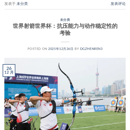
发表于
未分类
发表评论
未分类
世界射箭世界杯：抗压能力与动作稳定性的
考验
POSTED ON
2025年12月26日
BY
DGZHENREN3
26
12 月