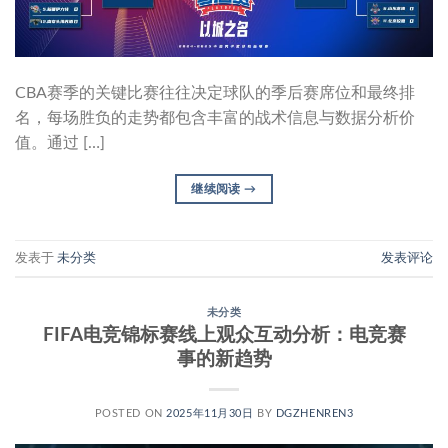
CBA赛季的关键比赛往往决定球队的季后赛席位和最终排
名，每场胜负的走势都包含丰富的战术信息与数据分析价
值。通过 […]
继续阅读
→
发表于
未分类
发表评论
未分类
FIFA电竞锦标赛线上观众互动分析：电竞赛
事的新趋势
POSTED ON
2025年11月30日
BY
DGZHENREN3