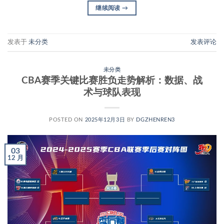
继续阅读
→
发表于
未分类
发表评论
未分类
CBA赛季关键比赛胜负走势解析：数据、战
术与球队表现
POSTED ON
2025年12月3日
BY
DGZHENREN3
03
12 月