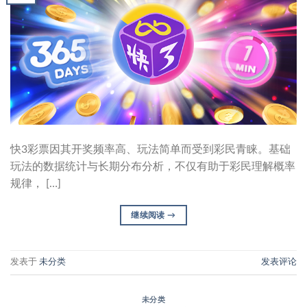
快3彩票因其开奖频率高、玩法简单而受到彩民青睐。基础
玩法的数据统计与长期分布分析，不仅有助于彩民理解概率
规律， […]
继续阅读
→
发表于
未分类
发表评论
未分类